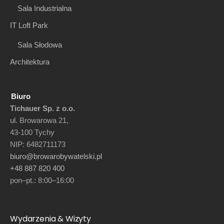
Sala Industrialna
IT Loft Park
Sala Słodowa
Architektura
Biuro
Tichauer Sp. z o.o.
ul. Browarowa 21,
43-100 Tychy
NIP: 6482711173
biuro@browarobywatelski.pl
+48 887 820 400
pon–pt.: 8:00–16:00
Wydarzenia & Wizyty