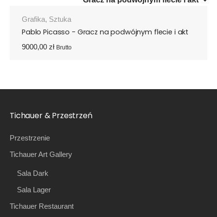
Grafika
,
Sztuka
Pablo Picasso - Gracz na podwójnym flecie i akt
9000,00
zł
Brutto
Tichauer & Przestrzeń
Przestrzenie
Tichauer Art Gallery
Sala Dark
Sala Lager
Tichauer Restaurant