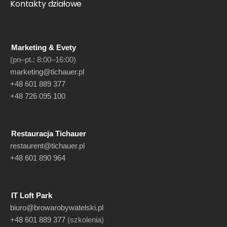
Kontakty działowe
Marketing & Evety
(pn–pt.: 8:00–16:00)
marketing@tichauer.pl
+48 601 889 377
+48 726 095 100
Restauracja Tichauer
restaurent@tichauer.pl
+48 601 890 964
IT Loft Park
biuro@browarobywatelski.pl
+48 601 889 377
(szkolenia)