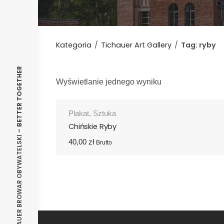
Kategoria
/
Tichauer Art Gallery
/
Tag: ryby
BETTER TOGETHER
Wyświetlanie jednego wyniku
Plakat
,
Sztuka
Chińskie Ryby
© 2025 TICHAUER BROWAR OBYWATELSKI –
40,00
zł
Brutto