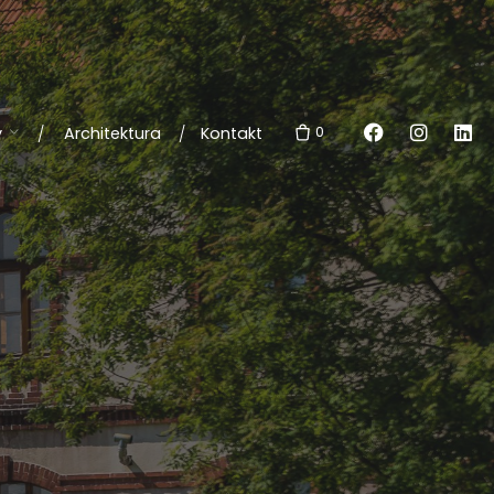
0
y
Architektura
Kontakt