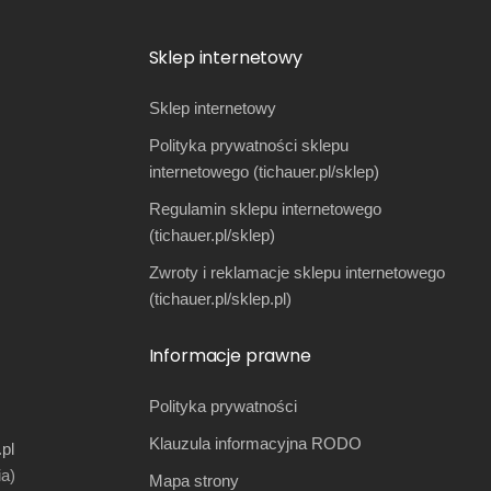
Sklep internetowy
Sklep internetowy
Polityka prywatności sklepu
internetowego (tichauer.pl/sklep)
Regulamin sklepu internetowego
(tichauer.pl/sklep)
Zwroty i reklamacje sklepu internetowego
(tichauer.pl/sklep.pl)
Informacje prawne
Polityka prywatności
Klauzula informacyjna RODO
pl
ia)
Mapa strony