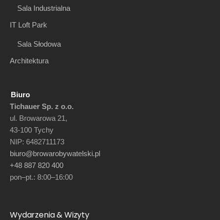
Sala Industrialna
IT Loft Park
Sala Słodowa
Architektura
Biuro
Tichauer Sp. z o.o.
ul. Browarowa 21,
43-100 Tychy
NIP: 6482711173
biuro@browarobywatelski.pl
+48 887 820 400
pon–pt.: 8:00–16:00
Wydarzenia & Wizyty