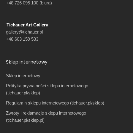
+48 726 095 100
(biura)
Tichauer Art Gallery
gallery@tichauer.pl
+48 603 159 533
Sklep internetowy
Sklep internetowy
Polityka prywatności sklepu internetowego
(tichauer.pl/sklep)
Regulamin sklepu internetowego (tichauer.pl/sklep)
Zwroty i reklamacje sklepu internetowego
(tichauer.pl/sklep.pl)