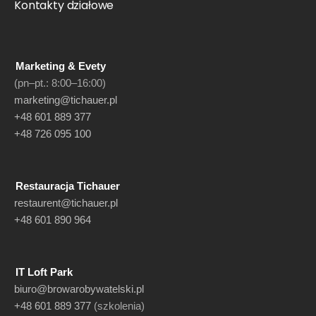
Kontakty działowe
Marketing & Evety
(pn–pt.: 8:00–16:00)
marketing@tichauer.pl
+48 601 889 377
+48 726 095 100
Restauracja Tichauer
restaurent@tichauer.pl
+48 601 890 964
IT Loft Park
biuro@browarobywatelski.pl
+48 601 889 377
(szkolenia)